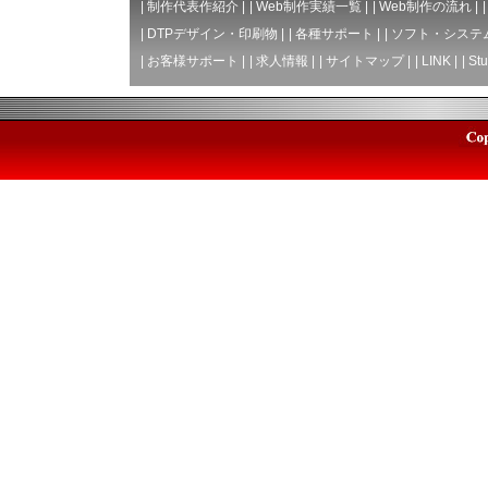
|
制作代表作紹介
|
|
Web制作実績一覧
|
|
Web制作の流れ
|
|
DTPデザイン・印刷物
|
|
各種サポート
|
|
ソフト・システ
|
お客様サポート
|
|
求人情報
|
|
サイトマップ
|
|
LINK
|
|
Stu