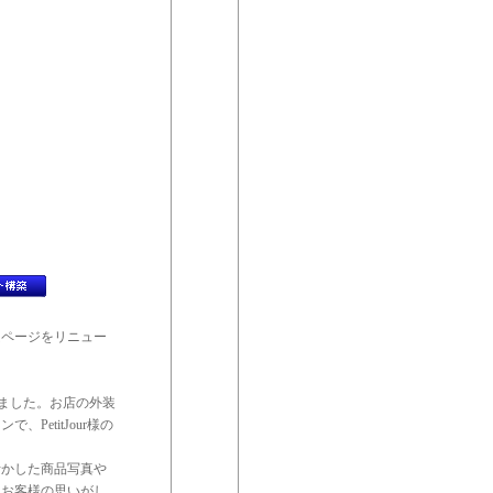
ームページをリニュー
しました。お店の外装
etitJour様の
活かした商品写真や
うお客様の思いがし