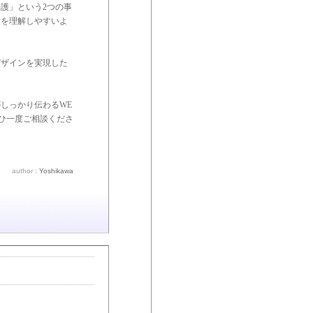
護」という2つの事
徴を理解しやすいよ
デザインを実現した
しっかり伝わるWE
ひ一度ご相談くださ
author :
Yoshikawa