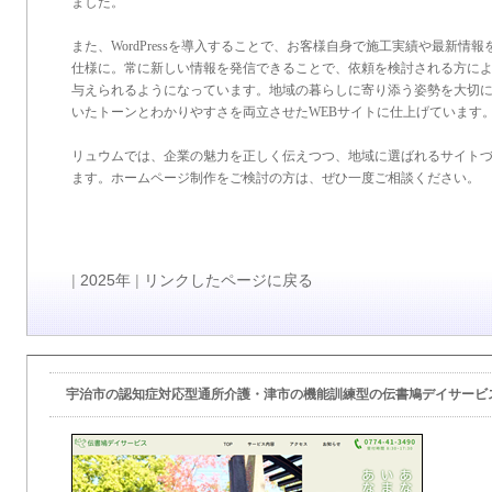
ました。
また、WordPressを導入することで、お客様自身で施工実績や最新情
仕様に。常に新しい情報を発信できることで、依頼を検討される方に
与えられるようになっています。地域の暮らしに寄り添う姿勢を大切
いたトーンとわかりやすさを両立させたWEBサイトに仕上げています
リュウムでは、企業の魅力を正しく伝えつつ、地域に選ばれるサイト
ます。ホームページ制作をご検討の方は、ぜひ一度ご相談ください。
|
2025年
|
リンクしたページに戻る
宇治市の認知症対応型通所介護・津市の機能訓練型の伝書鳩デイサービス