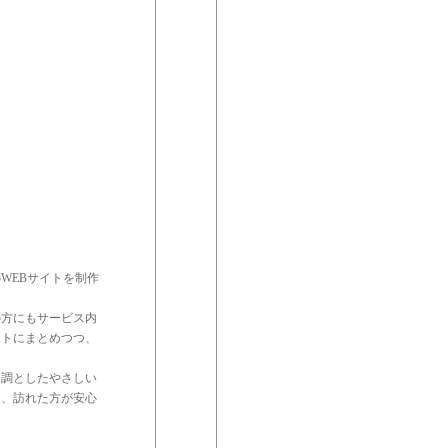
WEBサイトを制作
の方にもサービス内
クトにまとめつつ、
基調としたやさしい
し、訪れた方が安心