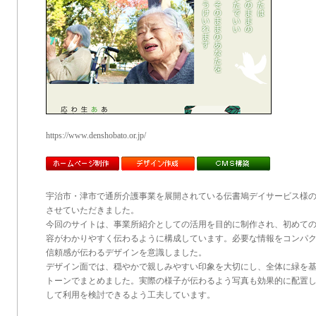
https://www.denshobato.or.jp/
宇治市・津市で通所介護事業を展開されている伝書鳩デイサービス様の
させていただきました。
今回のサイトは、事業所紹介としての活用を目的に制作され、初めて
容がわかりやすく伝わるように構成しています。必要な情報をコンパ
信頼感が伝わるデザインを意識しました。
デザイン面では、穏やかで親しみやすい印象を大切にし、全体に緑を
トーンでまとめました。実際の様子が伝わるよう写真も効果的に配置
して利用を検討できるよう工夫しています。