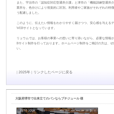
また、宇治市の「認知症対応型通所介護」と津市の「機能訓練型通所介
業所を、色分けにより視覚的に区別。利用者やご家族がそれぞれの特
う配慮しました。
このように、伝えたい情報をわかりやすく届けつつ、安心感を与える
WEBサイトとなっています。
リュウムでは、お客様の事業への想いに寄り添いながら、必要な情報が
Bサイト制作を行っております。ホームページ制作をご検討の方は、ぜ
い。
|
2025年
|
リンクしたページに戻る
大阪府堺市で出来立てのパンならプチジュール 様