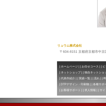
リュウム株式会社
〒604-8151 京都府京都市中京区
|
ホームページ
|
|
お任せコース
|
|
ビ
|
ネットショップ
|
|
独自ネットショ
|
代表作紹介
|
|
実績一覧
|
|
流れ
|
|
|
DTPデザイン・印刷物
|
|
各種サポ
|
お客様サポート
|
|
求人情報
|
|
サイ