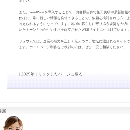
ました。
また、WordPressを導入することで、お客様自身で施工実績や最新情
仕様に。常に新しい情報を発信できることで、依頼を検討される方に
与えられるようになっています。地域の暮らしに寄り添う姿勢を大切
いたトーンとわかりやすさを両立させたWEBサイトに仕上げています
リュウムでは、企業の魅力を正しく伝えつつ、地域に選ばれるサイト
ます。ホームページ制作をご検討の方は、ぜひ一度ご相談ください。
|
2025年
|
リンクしたページに戻る
最新