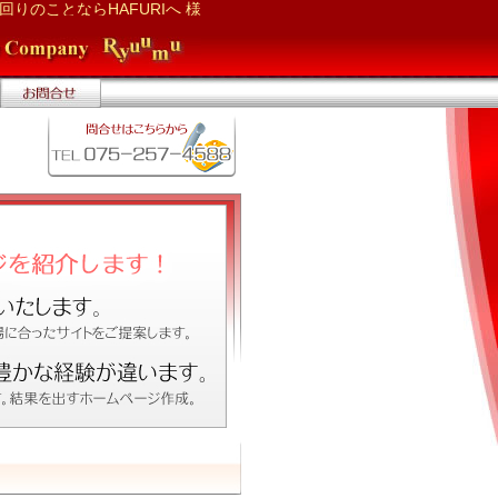
りのことならHAFURIへ 様