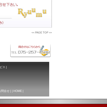
<<
PAGE TOP
>>
ビス
|
お問合せ
|
|
HOME
|