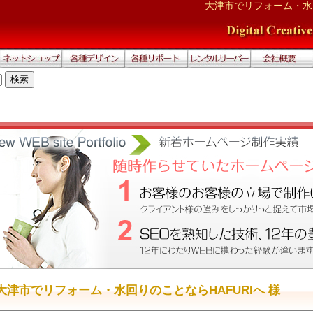
大津市でリフォーム・水回
大津市でリフォーム・水回りのことならHAFURIへ 様