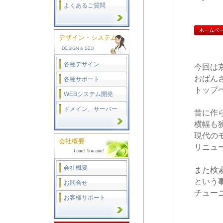
よくあるご質問
デザイン・システム
各種デザイン
今回は
おばん
各種サポート
トップ
WEBシステム開発
ドメイン、サーバー
昔に作
横幅も
現代の
会社概要
リニュ
会社概要
また検
という
お問合せ
チュー
お客様サポート