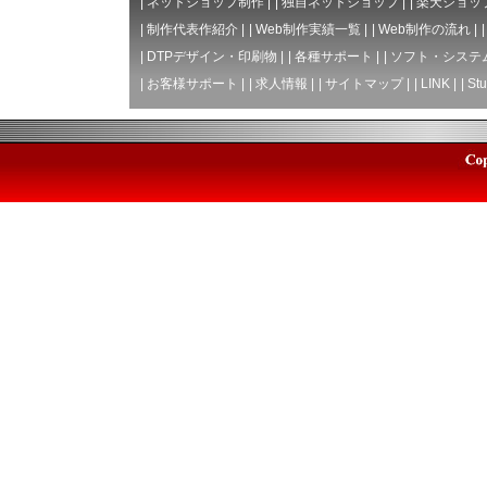
|
ネットショップ制作
|
|
独自ネットショップ
|
|
楽天ショッ
|
制作代表作紹介
|
|
Web制作実績一覧
|
|
Web制作の流れ
|
|
DTPデザイン・印刷物
|
|
各種サポート
|
|
ソフト・システ
|
お客様サポート
|
|
求人情報
|
|
サイトマップ
|
|
LINK
|
|
Stu