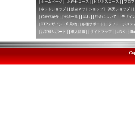
|
ホームページ
|
|
お任せコース
|
|
ビジネスコース
|
|
プロフ
|
ネットショップ
|
|
独自ネットショップ
|
|
楽天ショップ
|
|
|
代表作紹介
|
|
実績一覧
|
|
流れ
|
|
料金について
|
|
デザイン
|
DTPデザイン・印刷物
|
|
各種サポート
|
|
ソフト・システ
|
お客様サポート
|
|
求人情報
|
|
サイトマップ
|
|
LINK
|
|
Stu