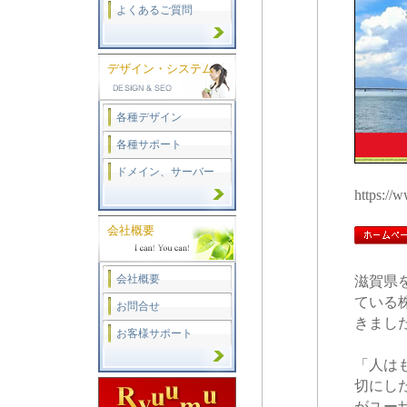
よくあるご質問
デザイン・システム
各種デザイン
各種サポート
ドメイン、サーバー
https://
会社概要
会社概要
滋賀県
ている
お問合せ
きまし
お客様サポート
「人は
切にし
がユー