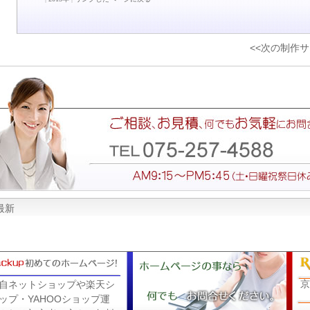
<<次の制作
最新
京
自ネットショップや楽天シ
ップ・YAHOOショップ運