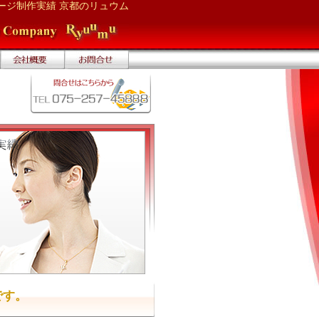
ージ制作実績 京都のリュウム
です。