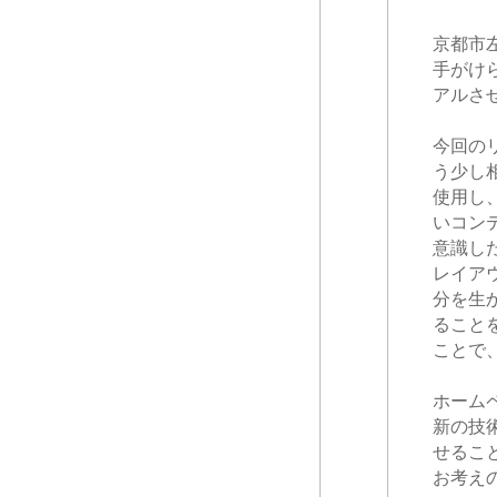
京都市
手がけ
アルさ
今回の
う少し
使用し
いコン
意識し
レイア
分を生
ること
ことで
ホーム
新の技
せるこ
お考え