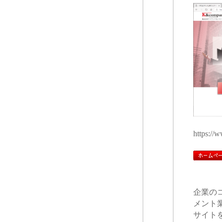
https://
企業の
メント
サイト