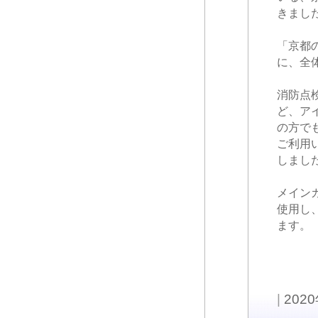
きまし
「京都
に、全
消防点
ど、ア
の方で
ご利用
しまし
メイン
使用し
ます。
|
202