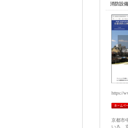
消防設
https://
京都市
いる、