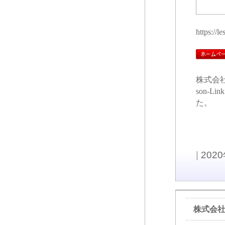
https://le
株式会
son-
た。
|
202
株式会