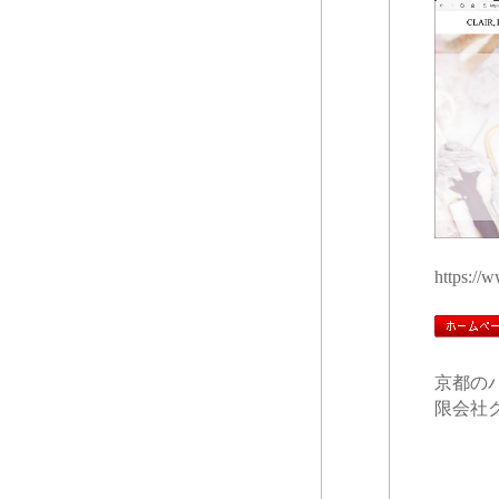
https://w
京都の
限会社