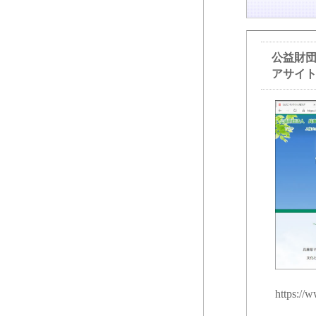
公益財
アサイ
https://