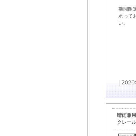
期間限
承って
い。
|
202
晴雨兼
クレー