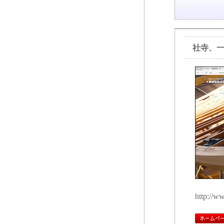
社寺、
http://ww