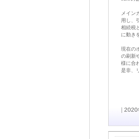
メイン
用し、
相続税
に動き
現在の
の刷新
様に合
是非、
|
202