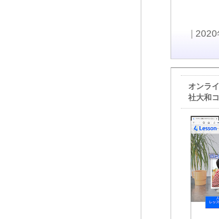
|
202
オンライ
社大和