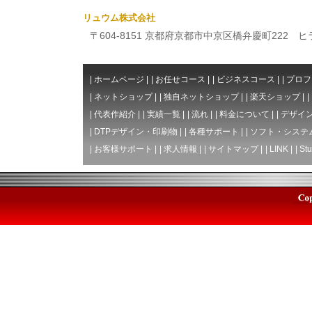
リュウム株式会社
〒604-8151 京都府京都市中京区橋弁慶町222 ヒライビ
|
ホームページ
|
|
お任せコース
|
|
ビジネスコース
|
|
プロフ
|
ネットショップ
|
|
独自ネットショップ
|
|
楽天ショップ
|
|
|
代表作紹介
|
|
実績一覧
|
|
流れ
|
|
料金について
|
|
デザイン
|
DTPデザイン・印刷物
|
|
各種サポート
|
|
ソフト・システ
|
お客様サポート
|
|
求人情報
|
|
サイトマップ
|
|
LINK
|
|
Stu