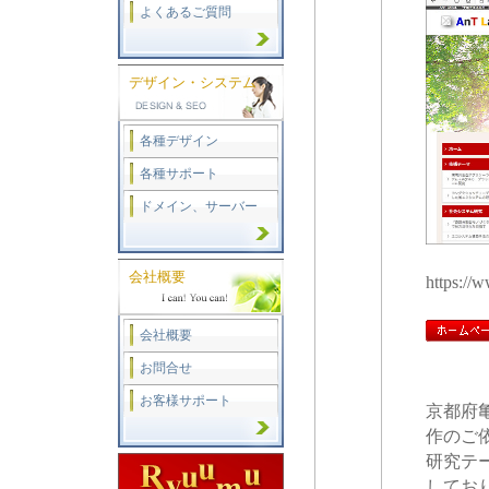
よくあるご質問
デザイン・システム
各種デザイン
各種サポート
ドメイン、サーバー
会社概要
https://
会社概要
お問合せ
お客様サポート
京都府亀
作のご
研究テ
してお