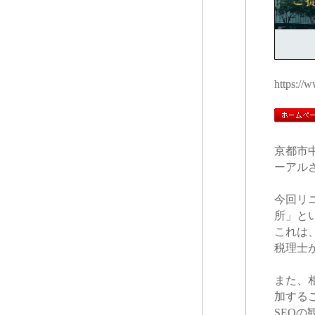
https://
京都市
ーアル
今回リ
所」と
これは
税理士
また、
加する
SEO