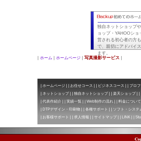
独自ネットショップ
ョップ・YAHOOショ
営される初心者の方
で、親切にアドバイ
ます。
|
|
|
写真撮影サービス
|
ホーム
ホームページ
|
ホームページ
|
|
お任せコース
|
|
ビジネスコース
|
|
プロフ
|
ネットショップ
|
|
独自ネットショップ
|
|
楽天ショップ
|
|
|
代表作紹介
|
|
実績一覧
|
|
Web制作の流れ
|
|
料金について
|
DTPデザイン・印刷物
|
|
各種サポート
|
|
ソフト・システ
|
お客様サポート
|
|
求人情報
|
|
サイトマップ
|
|
LINK
|
|
Stu