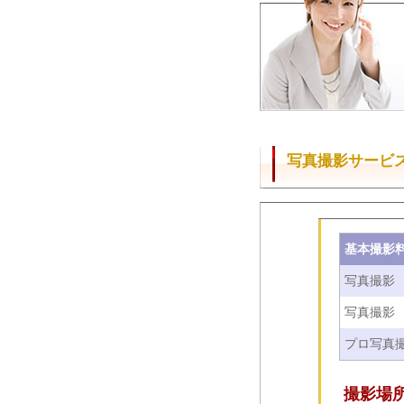
写真撮影サービ
基本撮影
写真撮影
写真撮影
プロ写真
撮影場