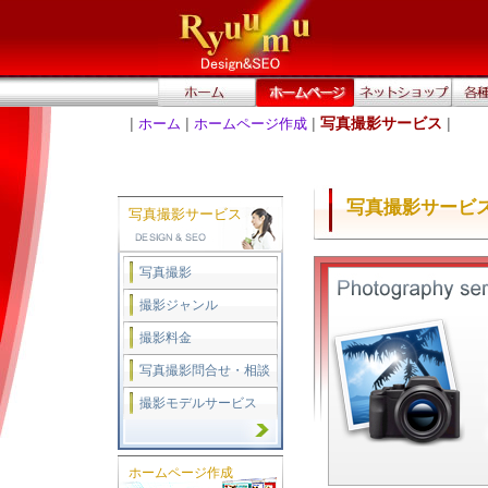
|
|
|
写真撮影サービス
|
ホーム
ホームページ作成
写真撮影サービ
写真撮影サービス
写真撮影
撮影ジャンル
撮影料金
写真撮影問合せ・相談
撮影モデルサービス
ホームページ作成