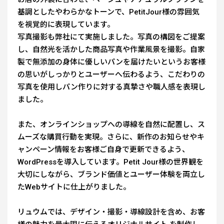
基調としたやわらかなトーンで、PetitJour様の雰囲気
を視覚的に表現しています。
写真撮影も弊社にて実施しました。写真の構図をご提案
し、自然光を活かした商品写真や作業風景を撮影。自家
製で無添加の身体に優しいパンを届けたいというお客様
の思いがしっかりとユーザーへ伝わるよう、こだわりの
写真を使用しパン作りに対する真摯さや職人感を表現し
ました。
また、オンラインショップへの導線を自然に配置し、ス
ムーズな購買行動を実現。さらに、新作のお知らせやキ
ャンペーン情報をお客様ご自身で更新できるよう、
WordPressを導入しています。Petit Jour様の世界観を
大切にしながら、ブランド価値とユーザー体験を両立し
たWebサイトに仕上がりました。
リュウムでは、デザイン・撮影・導線設計を含め、お客