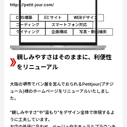
https://petit-jour.com/
CMS構築
EC サイト
WEBデザイン
コーディング
スマートフォン対応
ライティング
企画構成
写真・動画撮影
Point
親しみやすさはそのままに、利便性
をリニューアル
大阪の堺市でパン屋を営んでおられるPetitjour(プチジ
ュール)様のホームページをリニューアルいたしまし
た。
“親しみやすさ”や“温もり”をデザイン全体で体現するよ
うに工夫しています。
お店の外装に合わせ、ベージュやナチュラルブラウンを