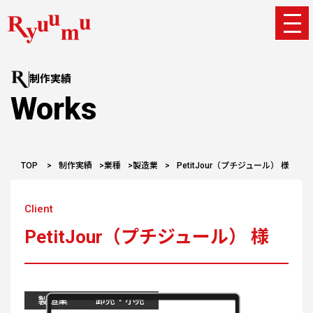
制作実績
Works
TOP
>
制作実績
>
業種
>
製造業
>
PetitJour（プチジュール） 様
Client
PetitJour（プチジュール） 様
製造業
卸売・小売