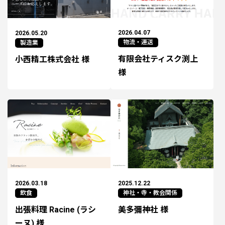
2026.04.07
2026.05.20
物流・運送
製造業
有限会社ティスク渕上
小西精工株式会社 様
様
2025.12.22
2026.03.18
神社・寺・教会関係
飲食
美多彌神社 様
出張料理 Racine (ラシ
ーヌ) 様