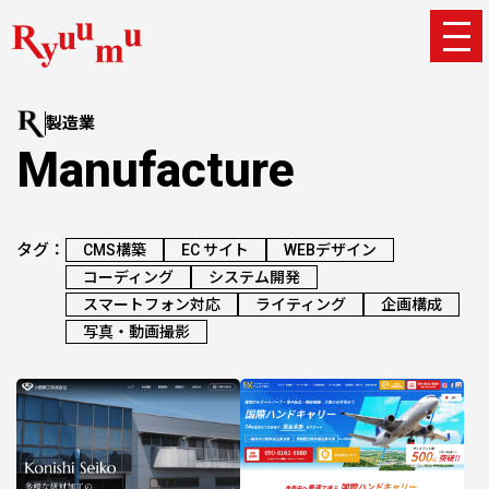
製造業
Manufacture
タグ：
CMS構築
EC サイト
WEBデザイン
コーディング
システム開発
スマートフォン対応
ライティング
企画構成
写真・動画撮影