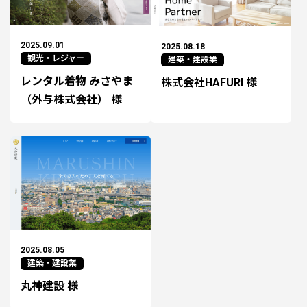
2025.09.01
2025.08.18
観光・レジャー
建築・建設業
レンタル着物 みさやま
株式会社HAFURI 様
（外与株式会社） 様
2025.08.05
建築・建設業
丸神建設 様