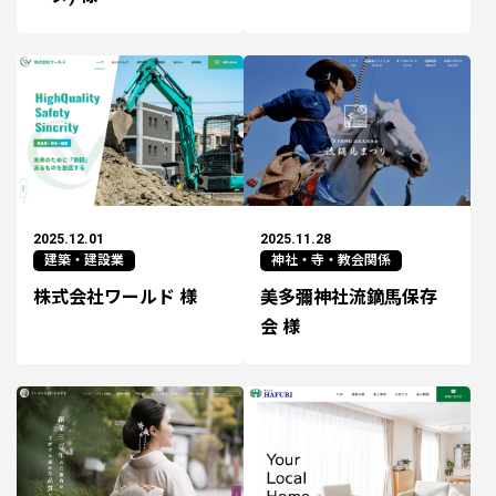
2025.12.01
2025.11.28
建築・建設業
神社・寺・教会関係
株式会社ワールド 様
美多彌神社流鏑馬保存
会 様