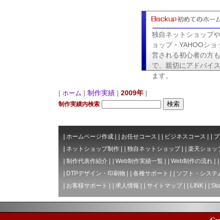
独自ネットショップ
ョップ・YAHOOショ
営される初心者の方
で、親切にアドバイ
ます。
|
|
制作実績
|
2009年
|
ホーム
制作実績内検索
|
ホームページ作成
|
|
お任せコース
|
|
ビジネスコース
|
|
プ
|
ネットショップ制作
|
|
独自ネットショップ
|
|
楽天ショッ
|
制作代表作紹介
|
|
Web制作実績一覧
|
|
Web制作の流れ
|
|
DTPデザイン・印刷物
|
|
各種サポート
|
|
ソフト・システ
|
お客様サポート
|
|
求人情報
|
|
サイトマップ
|
|
LINK
|
|
Stu