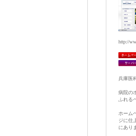
http://w
兵庫医
病院の
ふれる
ホーム
ジに仕
にあり