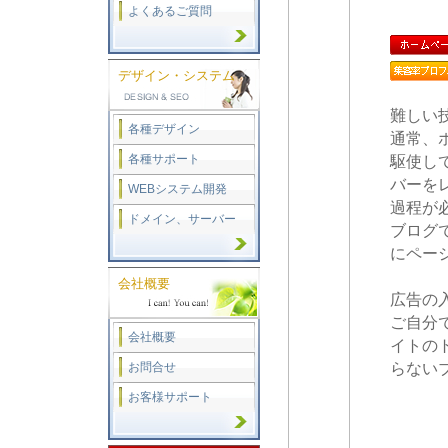
よくあるご質問
デザイン・システム
難しい
各種デザイン
通常、
各種サポート
駆使し
バーを
WEBシステム開発
過程が
ドメイン、サーバー
ブログ
にペー
会社概要
広告の
ご自分
会社概要
イトの
お問合せ
らない
お客様サポート