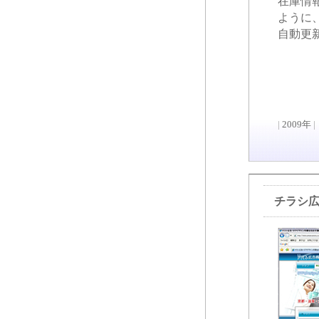
在庫情
ように
自動更
|
2009年
|
チラシ広