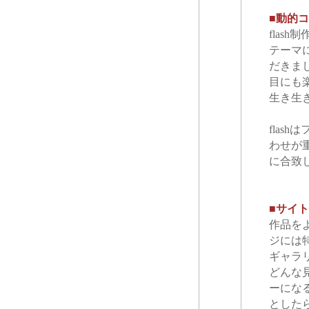
■動的
flas
テーマ
だきま
目にも
生き生き
flas
わせが重
に合致
■サイ
作品を
ジには
ギャラ
どんな
ーにな
とした