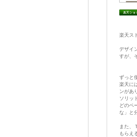
楽天ス
デザイ
すが、
ずっと
楽天に
ンがあ
ソリッ
どのペ
な」と
また、
もらえ