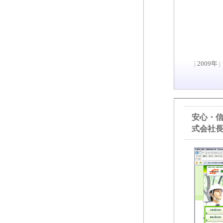
|
2009年
|
安心・
式会社