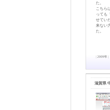
た。
こちら
っても
せてい
来ない
た。
|
2009年
|
滋賀県 