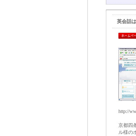
英会話
http://w
京都四
ル様の