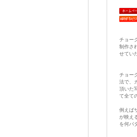
チョー
制作され
せてい
チョー
法で、
頂いた
て全て
例えば
が映え
を何パ